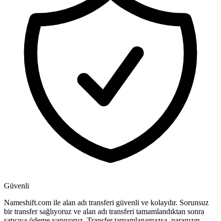
Güvenli
Nameshift.com ile alan adı transferi güvenli ve kolaydır. Sorunsuz
bir transfer sağlıyoruz ve alan adı transferi tamamlandıktan sonra
satıcıya ödeme yapıyoruz. Transfer tamamlanamazsa, paranızın