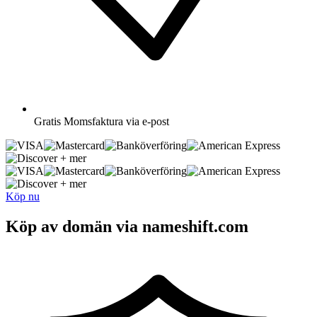
Gratis
Momsfaktura via e-post
+ mer
+ mer
Köp nu
Köp av domän via nameshift.com